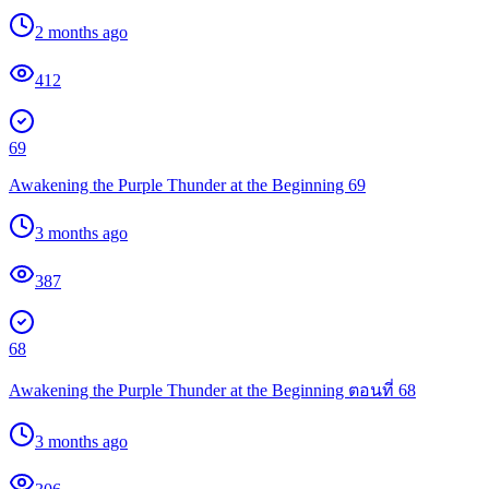
2 months ago
412
69
Awakening the Purple Thunder at the Beginning 69
3 months ago
387
68
Awakening the Purple Thunder at the Beginning ตอนที่ 68
3 months ago