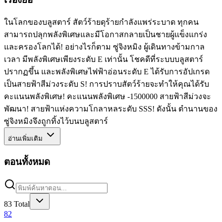
ในโลกของบลูสตาร์ สัตว์ร้ายดุร้ายกำลังแพร่ระบาด ทุกคน
สามารถปลุกพลังพิเศษและมีโอกาสกลายเป็นชายผู้แข็งแกร่ง
และครองโลกได้! อย่างไรก็ตาม ซู่จิงหมิง ผู้เดินทางข้ามกาล
เวลา มีพลังพิเศษเพียงระดับ E เท่านั้น โชคดีที่ระบบบลูสตาร์
ปรากฏขึ้น และพลังพิเศษไฟฟ้าอ่อนระดับ E ได้รับการอัปเกรด
เป็นสายฟ้าสีม่วงระดับ S! การปราบสัตว์ร้ายจะทำให้คุณได้รับ
คะแนนพลังพิเศษ! คะแนนพลังพิเศษ -1500000 สายฟ้าสีม่วงจะ
พัฒนา! สายฟ้าแห่งความโกลาหลระดับ SSS! ดังนั้น ตำนานของ
ซู่จิงหมิงจึงถูกทิ้งไว้บนบลูสตาร์
อ่านเพิ่มเติม
ตอนทั้งหมด
83
Total
82