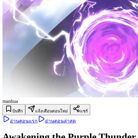
manhua
บันทึก
แจ้งเตือนตอนใหม่
แชร์
อ่านตอนแรก
อ่านตอนล่าสุด
Awakening the Purple Thunder