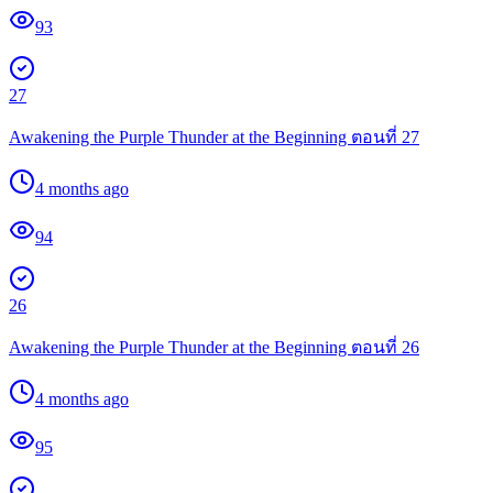
93
27
Awakening the Purple Thunder at the Beginning ตอนที่ 27
4 months ago
94
26
Awakening the Purple Thunder at the Beginning ตอนที่ 26
4 months ago
95