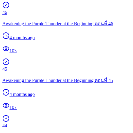
46
Awakening the Purple Thunder at the Beginning ตอนที่ 46
4 months ago
103
45
Awakening the Purple Thunder at the Beginning ตอนที่ 45
4 months ago
107
44