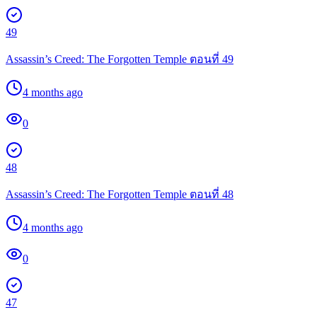
49
Assassin’s Creed: The Forgotten Temple ตอนที่ 49
4 months ago
0
48
Assassin’s Creed: The Forgotten Temple ตอนที่ 48
4 months ago
0
47