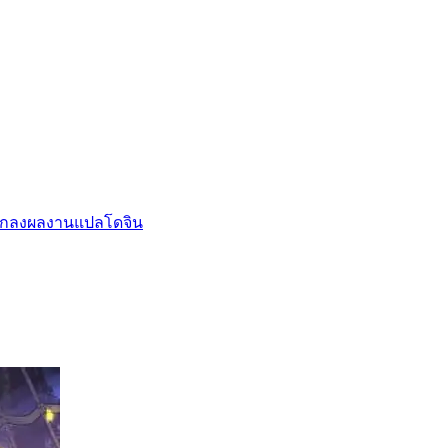
กลงผลงานแปล
โดจิน