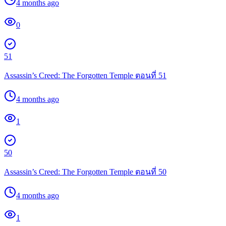
4 months ago
0
51
Assassin’s Creed: The Forgotten Temple ตอนที่ 51
4 months ago
1
50
Assassin’s Creed: The Forgotten Temple ตอนที่ 50
4 months ago
1