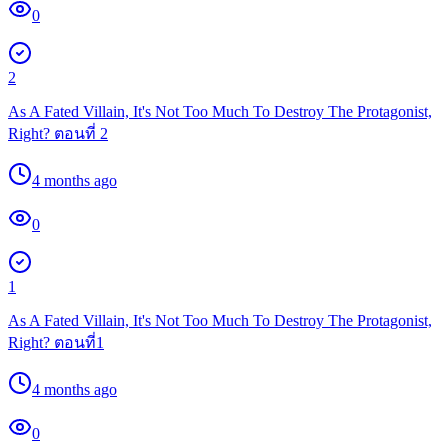
0
2
As A Fated Villain, It's Not Too Much To Destroy The Protagonist,
Right? ตอนที่ 2
4 months ago
0
1
As A Fated Villain, It's Not Too Much To Destroy The Protagonist,
Right? ตอนที่1
4 months ago
0