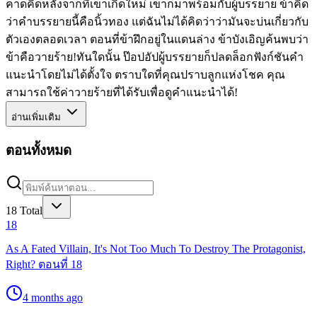
คาดคิดหลังจากที่เขาเกิดใหม่ เขาก็มาพร้อมกับผู้บรรยาย ข้าคิด
ว่าคำบรรยายนี้คือนิ้วทอง แต่ฉันไม่ได้คิดว่าว่ามันจะบ่นเกี่ยวกับ
ตัวเองตลอดเวลา ตอนที่ข้าฝึกอยู่ในแดนล่าง ข้าบังเอิญค้นพบว่า
ข้าคือวายร้าย!ทันใดนั้น ป๊อปอัปผู้บรรยายก็ปลดล็อกฟังก์ชันคำ
แนะนำโดยไม่ได้ตั้งใจ ตราบใดที่คุณปราบลูกแห่งโชค คุณ
สามารถใช้ค่าวายร้ายที่ได้รับเพื่อดูคำแนะนำได้!
อ่านเพิ่มเติม
ตอนทั้งหมด
18
Total
18
As A Fated Villain, It's Not Too Much To Destroy The Protagonist,
Right? ตอนที่ 18
4 months ago