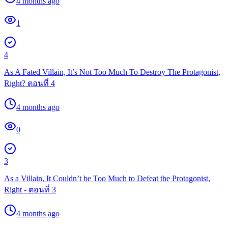
4 months ago
1
4
As A Fated Villain, It’s Not Too Much To Destroy The Protagonist,
Right? ตอนที่ 4
4 months ago
0
3
As a Villain, It Couldn’t be Too Much to Defeat the Protagonist,
Right - ตอนที่ 3
4 months ago