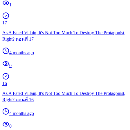
1
17
As A Fated Villain, It's Not Too Much To Destroy The Protagonist,
Right? ตอนที่ 17
4 months ago
0
16
As A Fated Villain, It's Not Too Much To Destroy The Protagonist,
Right? ตอนที่ 16
4 months ago
0