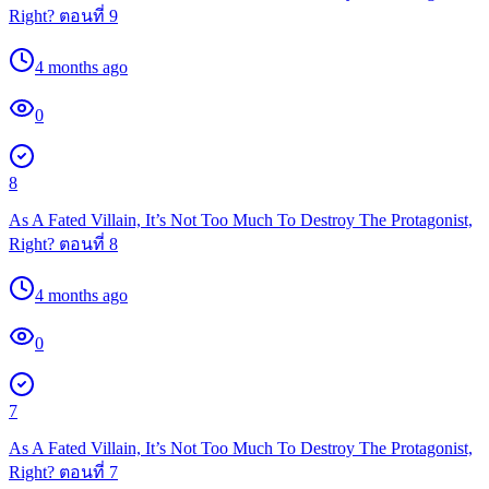
Right? ตอนที่ 9
4 months ago
0
8
As A Fated Villain, It’s Not Too Much To Destroy The Protagonist,
Right? ตอนที่ 8
4 months ago
0
7
As A Fated Villain, It’s Not Too Much To Destroy The Protagonist,
Right? ตอนที่ 7