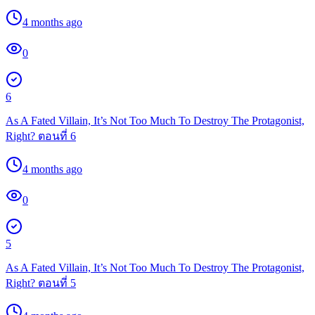
4 months ago
0
6
As A Fated Villain, It’s Not Too Much To Destroy The Protagonist,
Right? ตอนที่ 6
4 months ago
0
5
As A Fated Villain, It’s Not Too Much To Destroy The Protagonist,
Right? ตอนที่ 5