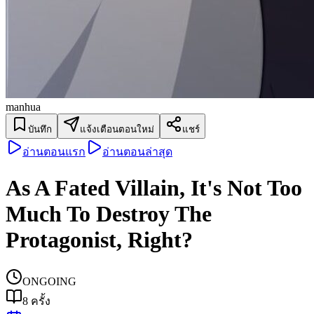
manhua
บันทึก
แจ้งเตือนตอนใหม่
แชร์
อ่านตอนแรก
อ่านตอนล่าสุด
As A Fated Villain, It's Not Too
Much To Destroy The
Protagonist, Right?
ONGOING
8
ครั้ง