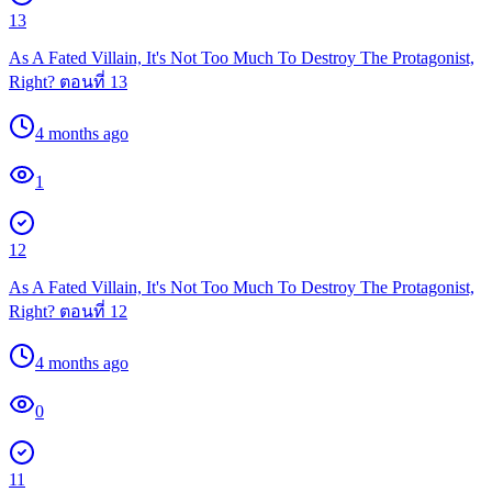
13
As A Fated Villain, It's Not Too Much To Destroy The Protagonist,
Right? ตอนที่ 13
4 months ago
1
12
As A Fated Villain, It's Not Too Much To Destroy The Protagonist,
Right? ตอนที่ 12
4 months ago
0
11