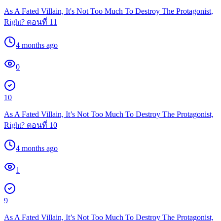
As A Fated Villain, It's Not Too Much To Destroy The Protagonist,
Right? ตอนที่ 11
4 months ago
0
10
As A Fated Villain, It’s Not Too Much To Destroy The Protagonist,
Right? ตอนที่ 10
4 months ago
1
9
As A Fated Villain, It’s Not Too Much To Destroy The Protagonist,