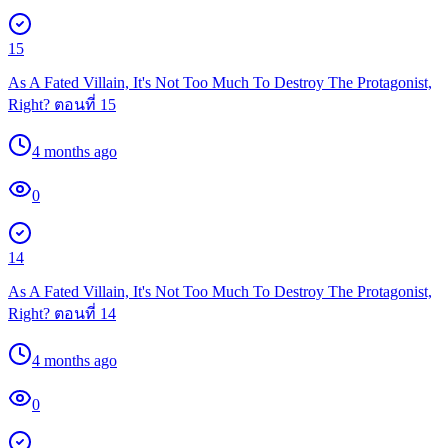
15
As A Fated Villain, It's Not Too Much To Destroy The Protagonist,
Right? ตอนที่ 15
4 months ago
0
14
As A Fated Villain, It's Not Too Much To Destroy The Protagonist,
Right? ตอนที่ 14
4 months ago
0