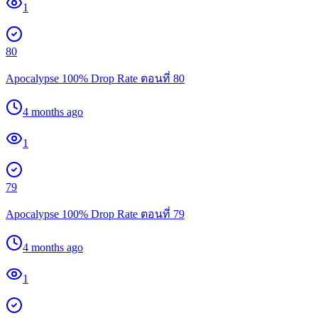
1
80
Apocalypse 100% Drop Rate ตอนที่ 80
4 months ago
1
79
Apocalypse 100% Drop Rate ตอนที่ 79
4 months ago
1