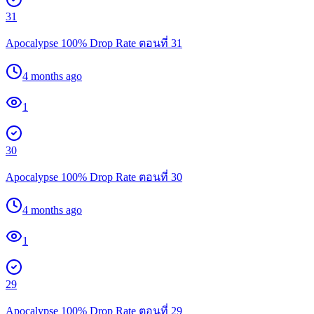
31
Apocalypse 100% Drop Rate ตอนที่ 31
4 months ago
1
30
Apocalypse 100% Drop Rate ตอนที่ 30
4 months ago
1
29
Apocalypse 100% Drop Rate ตอนที่ 29