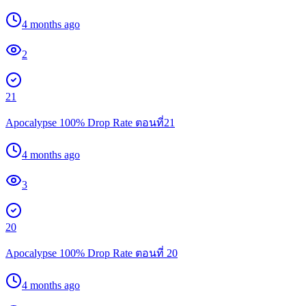
4 months ago
2
21
Apocalypse 100% Drop Rate ตอนที่21
4 months ago
3
20
Apocalypse 100% Drop Rate ตอนที่ 20
4 months ago