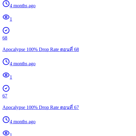
4 months ago
1
68
Apocalypse 100% Drop Rate ตอนที่ 68
4 months ago
1
67
Apocalypse 100% Drop Rate ตอนที่ 67
4 months ago
1