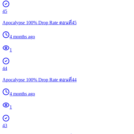
45
Apocalypse 100% Drop Rate ตอนที่45
4 months ago
1
44
Apocalypse 100% Drop Rate ตอนที่44
4 months ago
1
43