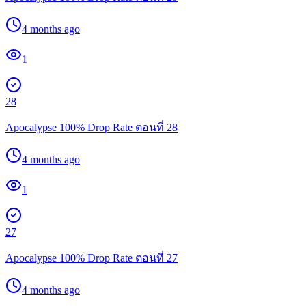
4 months ago
1
28
Apocalypse 100% Drop Rate ตอนที่ 28
4 months ago
1
27
Apocalypse 100% Drop Rate ตอนที่ 27
4 months ago