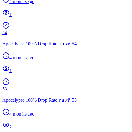
4 months ago
1
54
Apocalypse 100% Drop Rate ตอนที่ 54
4 months ago
1
53
Apocalypse 100% Drop Rate ตอนที่ 53
4 months ago
2