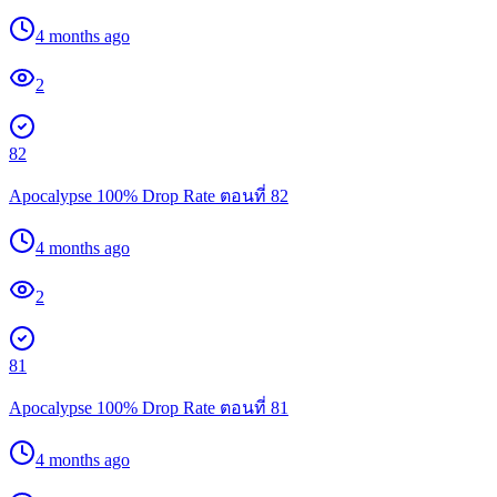
4 months ago
2
82
Apocalypse 100% Drop Rate ตอนที่ 82
4 months ago
2
81
Apocalypse 100% Drop Rate ตอนที่ 81
4 months ago