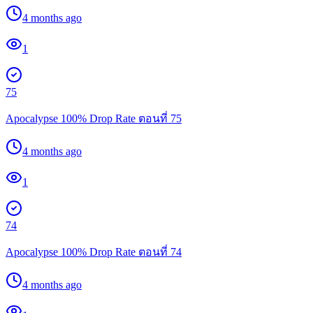
4 months ago
1
75
Apocalypse 100% Drop Rate ตอนที่ 75
4 months ago
1
74
Apocalypse 100% Drop Rate ตอนที่ 74
4 months ago