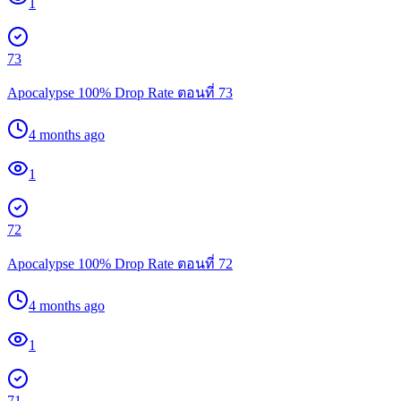
1
73
Apocalypse 100% Drop Rate ตอนที่ 73
4 months ago
1
72
Apocalypse 100% Drop Rate ตอนที่ 72
4 months ago
1
71