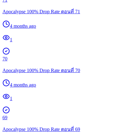
Apocalypse 100% Drop Rate ตอนที่ 71
4 months ago
1
70
Apocalypse 100% Drop Rate ตอนที่ 70
4 months ago
1
69
Apocalypse 100% Drop Rate ตอนที่ 69