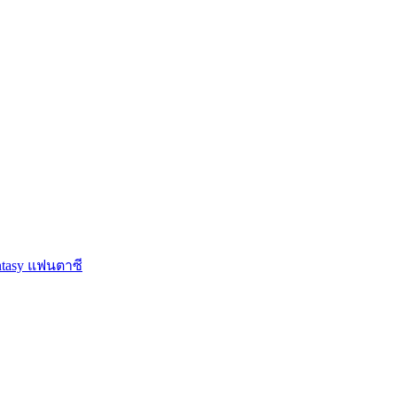
ntasy แฟนตาซี