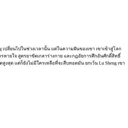
eng เปลี่ยนไปในช่วงเวลานั้น แต่ในความฝันของเขา เขาเข้าสู่โลก
ารหายใจ สูตรยาขัดเกลาร่างกาย และกฎอัยการศึกอันศักดิ์สิทธิ์
งสุด แต่ก็ยังไม่มีใครเหลือที่จะสืบทอดมัน ยกเว้น Lu Sheng เขา