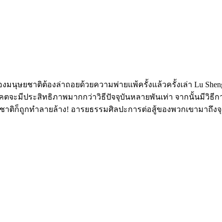
ู้ของมนุษยชาติต้องล่าถอยด้วยความพ่ายแพ้ครั้งแล้วครั้งเล่า Lu Sh
คตจะมีประสิทธิภาพมากกว่าวิธีปัจจุบันหลายพันเท่า จากนั้นมีวิธีก
ชาติก็ถูกทำลายล้าง! อารยธรรมศิลปะการต่อสู้ของพวกเขามาถึงจุดสู