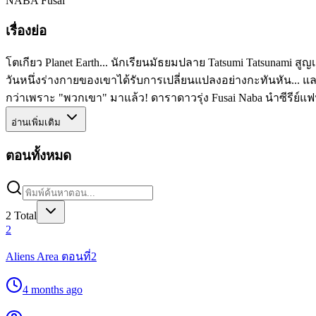
NABA Fusai
เรื่องย่อ
โตเกียว Planet Earth... นักเรียนมัธยมปลาย Tatsumi Tatsunami สูญ
วันหนึ่งร่างกายของเขาได้รับการเปลี่ยนแปลงอย่างกะทันหัน... และตอนน
กว่าเพราะ "พวกเขา" มาแล้ว! ดาราดาวรุ่ง Fusai Naba นำซีรีย์แฟ
อ่านเพิ่มเติม
ตอนทั้งหมด
2
Total
2
Aliens Area ตอนที่2
4 months ago