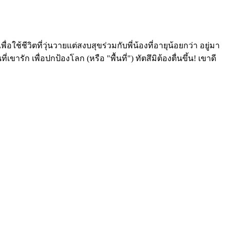
ช้ชีวิตที่วุ่นวายแต่สงบสุขร่วมกับพี่น้องที่อายุน้อยกว่า อยู่มา
ารัก เพื่อปกป้องโลก (หรือ "พื้นที่") ทัตสึมิต้องตื่นขึ้น! เขาดี