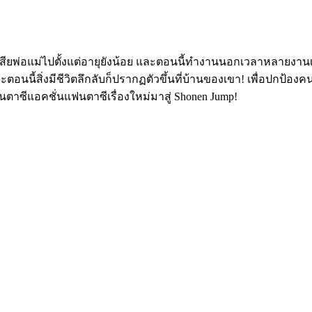
เสียพ่อแม่ไปตั้งแต่อายุยังน้อย และตอนนี้ทำงานนอกเวลาหลายงานเพื่อใ
ี้สิ่งมีชีวิตลึกลับก็ปรากฏตัวขึ้นที่บ้านของเขา! เพื่อปกป้องคนที่เข
นตาซีแอคชั่นแฟนตาซีเรื่องใหม่มาสู่ Shonen Jump!