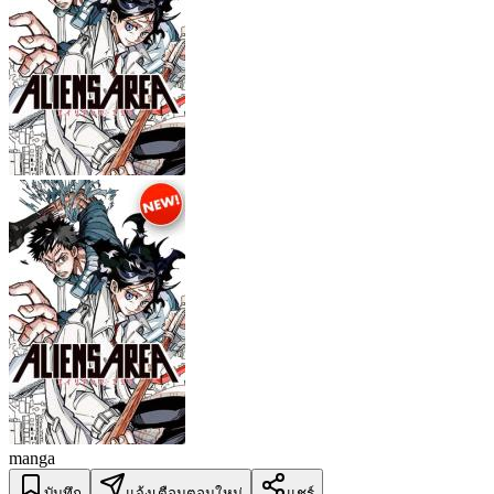
manga
บันทึก
แจ้งเตือนตอนใหม่
แชร์