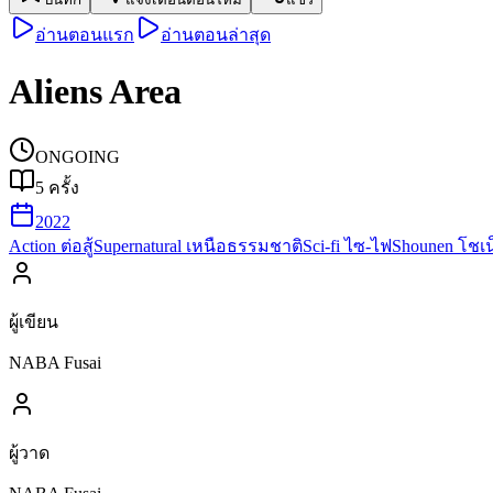
อ่านตอนแรก
อ่านตอนล่าสุด
Aliens Area
ONGOING
5
ครั้ง
2022
Action ต่อสู้
Supernatural เหนือธรรมชาติ
Sci-fi ไซ-ไฟ
Shounen โชเน
ผู้เขียน
NABA Fusai
ผู้วาด