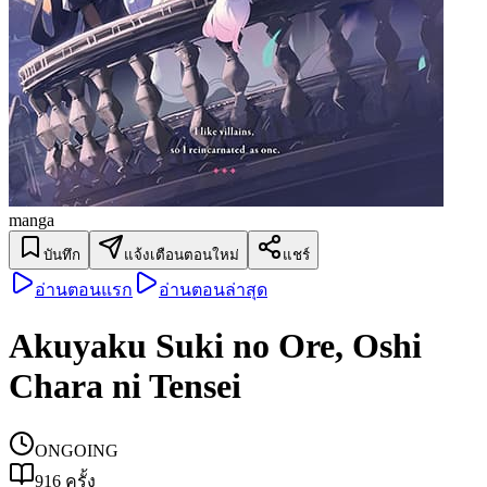
manga
บันทึก
แจ้งเตือนตอนใหม่
แชร์
อ่านตอนแรก
อ่านตอนล่าสุด
Akuyaku Suki no Ore, Oshi
Chara ni Tensei
ONGOING
916
ครั้ง