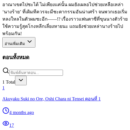
อาณาเขตไปซะได้ ไม่เพียงแค่นั้น ผมยังเผลอไปช่วยเหลือเหล่า
‘นางร้าย’ ที่เดิมทีควรจะมีชะตากรรมอันน่าเศร้า จนพวกเธอเริ่ม
หลงใหลในตัวผมซะอีก――!? เรื่องราวแฟนตาซีที่ขุนนางตัวร้าย
ใช้ความรู้สุดโกงหลีกเลี่ยงหายนะ แถมยังช่วยเหล่านางร้ายไป
พร้อมกัน!
อ่านเพิ่มเติม
ตอนทั้งหมด
1
Total
1
Akuyaku Suki no Ore, Oshi Chara ni Tensei ตอนที่ 1
4 months ago
17