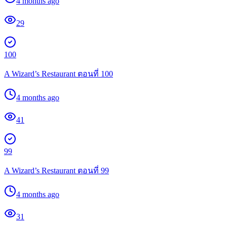
4 months ago
29
100
A Wizard’s Restaurant ตอนที่ 100
4 months ago
41
99
A Wizard’s Restaurant ตอนที่ 99
4 months ago
31