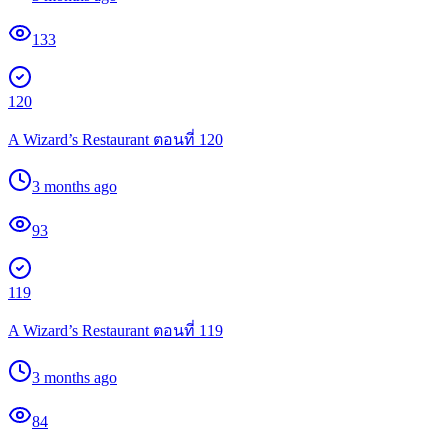
133
120
A Wizard’s Restaurant ตอนที่ 120
3 months ago
93
119
A Wizard’s Restaurant ตอนที่ 119
3 months ago
84