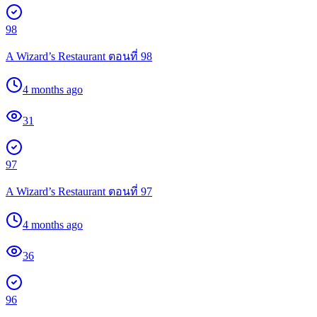
98
A Wizard’s Restaurant ตอนที่ 98
4 months ago
31
97
A Wizard’s Restaurant ตอนที่ 97
4 months ago
36
96