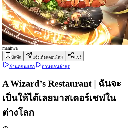
manhwa
บันทึก
แจ้งเตือนตอนใหม่
แชร์
อ่านตอนแรก
อ่านตอนล่าสุด
A Wizard’s Restaurant | ฉันจะ
เป็นให้ได้เลยมาสเตอร์เชฟใน
ต่างโลก