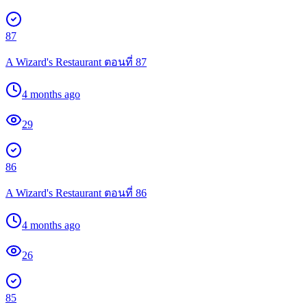
87
A Wizard's Restaurant ตอนที่ 87
4 months ago
29
86
A Wizard's Restaurant ตอนที่ 86
4 months ago
26
85