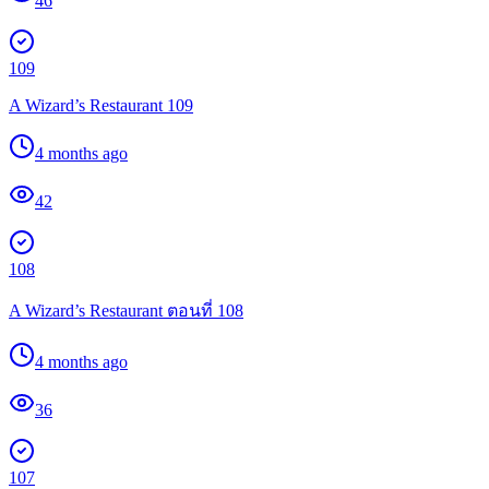
46
109
A Wizard’s Restaurant 109
4 months ago
42
108
A Wizard’s Restaurant ตอนที่ 108
4 months ago
36
107