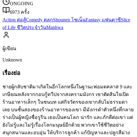
ONGOING
6973
ครั้ง
Action ต่อสู้
Comedy ตลก
Shounen โชเน็น
Fantasy แฟนตาซี
Slice
of Life ชีวิตประจำวัน
Manhwa
ผู้เขียน
Unknown
เรื่องย่อ
ชายผู้กลับชาติมาเกิดในอีกโลกหนึ่งในฐานะพ่อมดคลาส 9 และ
เกษียณหลังจากกอบกู้ทวีปจากสงครามมังกร เขาตัดสินใจเปิด
ร้านอาหารเล็กๆ ในชนบท แต่กิจวัตรของเขากลับไม่ธรรมดา
เลย บนชั้นสองของร้านอาหารของเขา มีมังกรดำตัวหนึ่งที่กลาย
ร่างเป็นผู้หญิงชื่อรูริน เธอเป็นคนโลภ น่ารัก และภักดีต่อเขา แต่
ยังไม่รู้และไม่รู้เรื่องโลกมนุษย์อีกด้วย พวกเขาใช้ชีวิตอย่าง
สนุกสนานและอบอุ่น ให้บริการลูกค้า แก้ปัญหาและปลูกสีม่วง