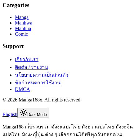
Categories
Manga
Manhwa
Manhua
Comic
Support
เกี่ยวกับเรา
ติดต่อ / รายงาน
นโยบายความเป็นส่วนตัว
ข้อกำหนดการใช้งาน
DMCA
©
2026
Manga168x
. All rights reserved.
English
Dark Mode
Manga168 เว็บรวบรวม มังงะแปลไทย มังฮวาแปลไทย มังงะจีน
แปลไทย มังงะญี่ปุ่น ต่าง ๆ เลือกอ่านได้ฟรีทุกวันตลอด 24