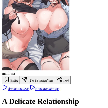
manhwa
บันทึก
แจ้งเตือนตอนใหม่
แชร์
อ่านตอนแรก
อ่านตอนล่าสุด
A Delicate Relationship