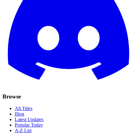
Browse
All Titles
Blog
Latest Updates
Popular Today
A-Z List