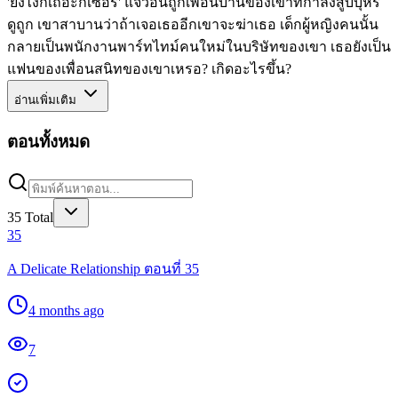
'ยังไงก็เถอะกีเซอร์' แจวอนถูกเพื่อนบ้านของเขาที่กำลังสูบบุหรี่
ดูถูก เขาสาบานว่าถ้าเจอเธออีกเขาจะฆ่าเธอ เด็กผู้หญิงคนนั้น
กลายเป็นพนักงานพาร์ทไทม์คนใหม่ในบริษัทของเขา เธอยังเป็น
แฟนของเพื่อนสนิทของเขาเหรอ? เกิดอะไรขึ้น?
อ่านเพิ่มเติม
ตอนทั้งหมด
35
Total
35
A Delicate Relationship ตอนที่ 35
4 months ago
7