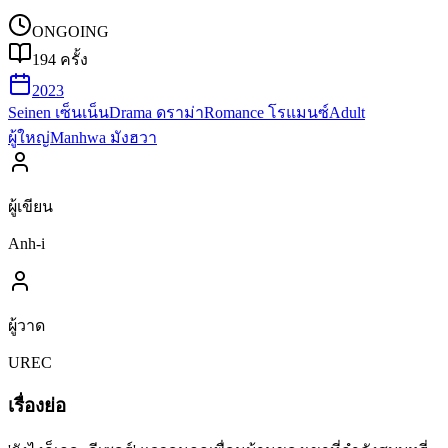
ONGOING
194
ครั้ง
2023
Seinen เซ็นเน็น
Drama ดราม่า
Romance โรแมนซ์
Adult
ผู้ใหญ่
Manhwa มังฮวา
ผู้เขียน
Anh-i
ผู้วาด
UREC
เรื่องย่อ