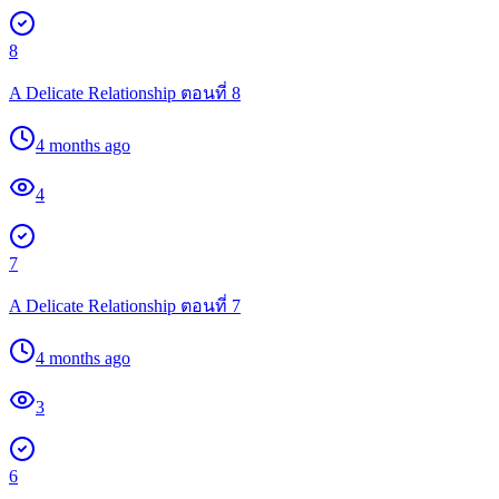
8
A Delicate Relationship ตอนที่ 8
4 months ago
4
7
A Delicate Relationship ตอนที่ 7
4 months ago
3
6