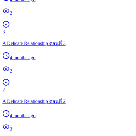
2
3
A Delicate Relationship ตอนที่ 3
4 months ago
2
2
A Delicate Relationship ตอนที่ 2
4 months ago
3