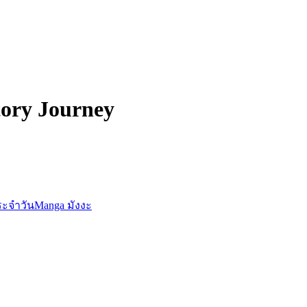
tory Journey
ประจำวัน
Manga มังงะ