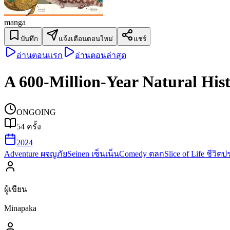
manga
บันทึก
แจ้งเตือนตอนใหม่
แชร์
อ่านตอนแรก
อ่านตอนล่าสุด
A 600-Million-Year Natural His
ONGOING
54
ครั้ง
2024
Adventure ผจญภัย
Seinen เซ็นเน็น
Comedy ตลก
Slice of Life ชีวิต
ผู้เขียน
Minapaka