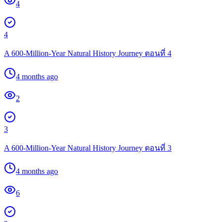
4
4
A 600-Million-Year Natural History Journey ตอนที่ 4
4 months ago
2
3
A 600-Million-Year Natural History Journey ตอนที่ 3
4 months ago
6