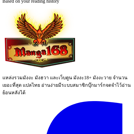
Based on your reading history
แหล่งรวมมังงะ มังฮวา และเว็บตูน มังงะ18+ มังงะวาย จำนวน
เยอะที่สุด แปลไทย อ่านง่ายมีระบบสมาชิกบุ๊กมาร์กจดจำไว้อ่าน
ย้อนหลังได้