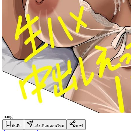
manga
บันทึก
แจ้งเตือนตอนใหม่
แชร์