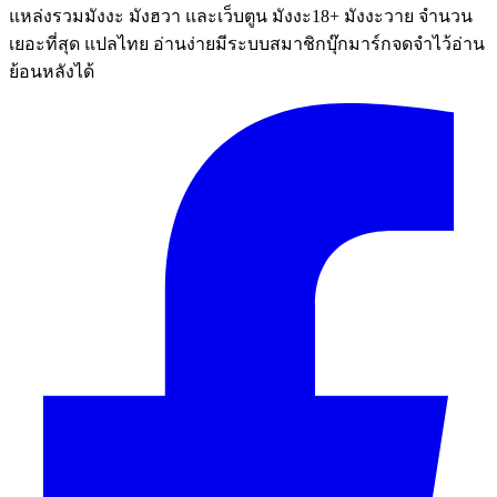
แหล่งรวมมังงะ มังฮวา และเว็บตูน มังงะ18+ มังงะวาย จำนวน
เยอะที่สุด แปลไทย อ่านง่ายมีระบบสมาชิกบุ๊กมาร์กจดจำไว้อ่าน
ย้อนหลังได้