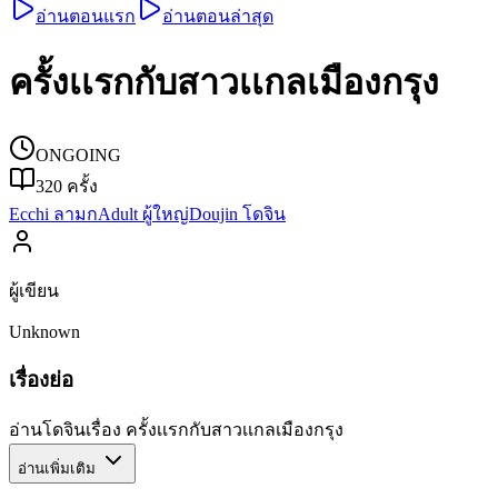
อ่านตอนแรก
อ่านตอนล่าสุด
ครั้งเเรกกับสาวเเกลเมืองกรุง
ONGOING
320
ครั้ง
Ecchi ลามก
Adult ผู้ใหญ่
Doujin โดจิน
ผู้เขียน
Unknown
เรื่องย่อ
อ่านโดจินเรื่อง ครั้งเเรกกับสาวเเกลเมืองกรุง
อ่านเพิ่มเติม