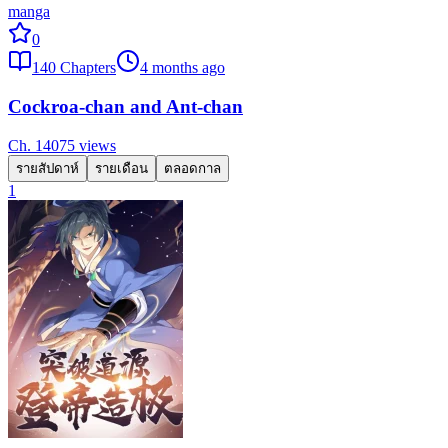
manga
0
140
Chapters
4 months ago
Cockroa-chan and Ant-chan
Ch.
140
75
views
รายสัปดาห์
รายเดือน
ตลอดกาล
1