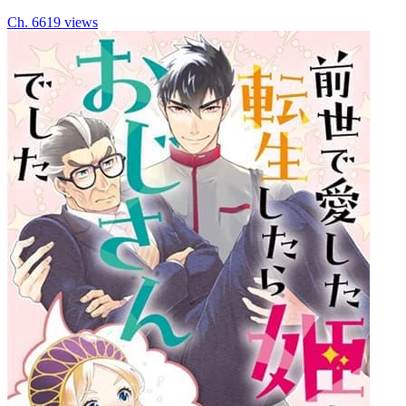
Ch.
66
19
views