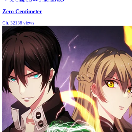
Zero Centimeter
Ch.
32
136
views