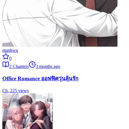
manhwa
0
2
Chapters
3 months ago
Office Romance ออฟฟิศวุ่นลุ้นรัก
Ch.
2
25
views