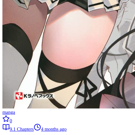
manga
0
9.1
Chapters
4 months ago