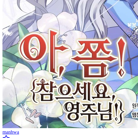
manhwa