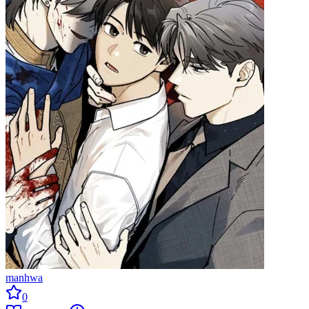
manhwa
0